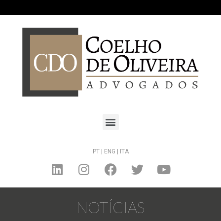
PT |
ENG |
ITA
NOTÍCIAS