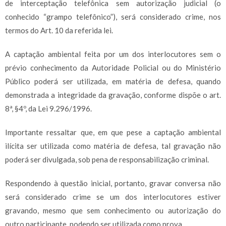
de interceptação telefônica sem autorização judicial (o
conhecido “grampo telefônico”), será considerado crime, nos
termos do Art. 10 da referida lei.
A captação ambiental feita por um dos interlocutores sem o
prévio conhecimento da Autoridade Policial ou do Ministério
Público poderá ser utilizada, em matéria de defesa, quando
demonstrada a integridade da gravação, conforme dispõe o art.
8ª, §4º, da Lei 9.296/1996.
Importante ressaltar que, em que pese a captação ambiental
ilícita ser utilizada como matéria de defesa, tal gravação não
poderá ser divulgada, sob pena de responsabilização criminal.
Respondendo à questão inicial, portanto, gravar conversa não
será considerado crime se um dos interlocutores estiver
gravando, mesmo que sem conhecimento ou autorização do
outro participante, podendo ser utilizada como prova.