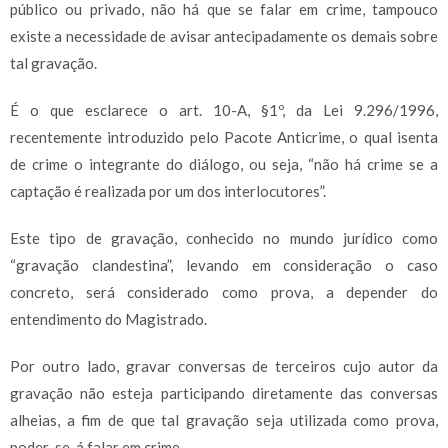
público ou privado, não há que se falar em crime, tampouco
existe a necessidade de avisar antecipadamente os demais sobre
tal gravação.
É o que esclarece o art. 10-A, §1º, da Lei 9.296/1996,
recentemente introduzido pelo Pacote Anticrime, o qual isenta
de crime o integrante do diálogo, ou seja, “não há crime se a
captação é realizada por um dos interlocutores”.
Este tipo de gravação, conhecido no mundo jurídico como
“gravação clandestina”, levando em consideração o caso
concreto, será considerado como prova, a depender do
entendimento do Magistrado.
Por outro lado, gravar conversas de terceiros cujo autor da
gravação não esteja participando diretamente das conversas
alheias, a fim de que tal gravação seja utilizada como prova,
poder-se-á falar em crime.