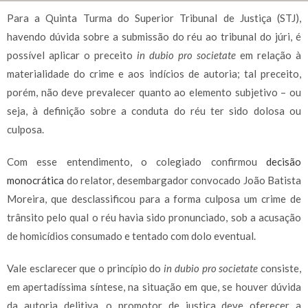
Para a Quinta Turma do Superior Tribunal de Justiça (STJ),
havendo dúvida sobre a submissão do réu ao tribunal do júri, é
possível aplicar o preceito
in dubio pro societate
em relação à
materialidade do crime e aos indícios de autoria; tal preceito,
porém, não deve prevalecer quanto ao elemento subjetivo – ou
seja, à definição sobre a conduta do réu ter sido dolosa ou
culposa.
Com esse entendimento, o colegiado confirmou
decisão
monocrática
do relator, desembargador convocado João Batista
Moreira, que desclassificou para a forma culposa um crime de
trânsito pelo qual o réu havia sido pronunciado, sob a acusação
de homicídios consumado e tentado com dolo eventual.
Vale esclarecer que o princípio do
in dubio pro societate
consiste,
em apertadíssima síntese, na situação em que, se houver dúvida
da autoria delitiva, o promotor de justiça deve oferecer a