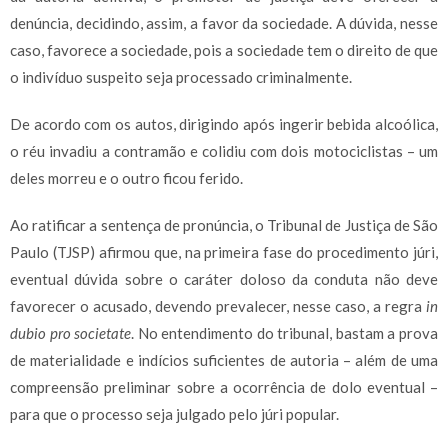
denúncia, decidindo, assim, a favor da sociedade. A dúvida, nesse
caso, favorece a sociedade, pois a sociedade tem o direito de que
o indivíduo suspeito seja processado criminalmente.
De acordo com os autos, dirigindo após ingerir bebida alcoólica,
o réu invadiu a contramão e colidiu com dois motociclistas – um
deles morreu e o outro ficou ferido.
Ao ratificar a sentença de pronúncia, o Tribunal de Justiça de São
Paulo (TJSP) afirmou que, na primeira fase do procedimento júri,
eventual dúvida sobre o caráter doloso da conduta não deve
favorecer o acusado, devendo prevalecer, nesse caso, a regra
in
dubio pro societate
. No entendimento do tribunal, bastam a prova
de materialidade e indícios suficientes de autoria – além de uma
compreensão preliminar sobre a ocorrência de dolo eventual –
para que o processo seja julgado pelo júri popular.