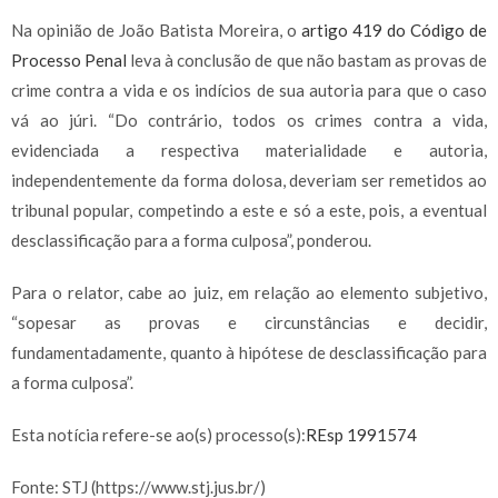
Na opinião de João Batista Moreira, o
artigo 419 do Código de
Processo Penal
leva à conclusão de que não bastam as provas de
crime contra a vida e os indícios de sua autoria para que o caso
vá ao júri. “Do contrário, todos os crimes contra a vida,
evidenciada a respectiva materialidade e autoria,
independentemente da forma dolosa, deveriam ser remetidos ao
tribunal popular, competindo a este e só a este, pois, a eventual
desclassificação para a forma culposa”, ponderou.
Para o relator, cabe ao juiz, em relação ao elemento subjetivo,
“sopesar as provas e circunstâncias e decidir,
fundamentadamente, quanto à hipótese de desclassificação para
a forma culposa”.
Esta notícia refere-se ao(s) processo(s):
REsp 1991574
Fonte: STJ (https://www.stj.jus.br/)