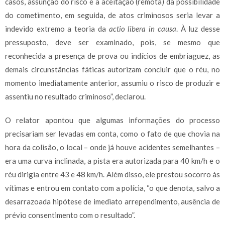
casos, assunção do risco e a aceitação (remota) da possibilidade
do cometimento, em seguida, de atos criminosos seria levar a
indevido extremo a teoria da
actio libera in causa
. À luz desse
pressuposto, deve ser examinado, pois, se mesmo que
reconhecida a presença de prova ou indícios de embriaguez, as
demais circunstâncias fáticas autorizam concluir que o réu, no
momento imediatamente anterior, assumiu o risco de produzir e
assentiu no resultado criminoso”, declarou.
O relator apontou que algumas informações do processo
precisariam ser levadas em conta, como o fato de que chovia na
hora da colisão, o local – onde já houve acidentes semelhantes –
era uma curva inclinada, a pista era autorizada para 40 km/h e o
réu dirigia entre 43 e 48 km/h. Além disso, ele prestou socorro às
vítimas e entrou em contato com a polícia, “o que denota, salvo a
desarrazoada hipótese de imediato arrependimento, ausência de
prévio consentimento com o resultado”.