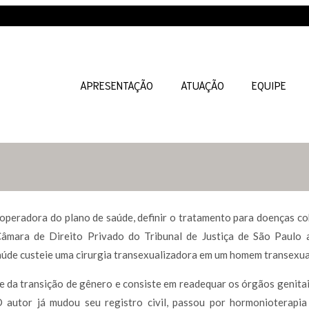
APRESENTAÇÃO
ATUAÇÃO
EQUIPE
 operadora do plano de saúde, definir o tratamento para doenças co
âmara de Direito Privado do Tribunal de Justiça de São Paulo
aúde custeie uma cirurgia transexualizadora em um homem transexua
e da transição de gênero e consiste em readequar os órgãos genitai
 O autor já mudou seu registro civil, passou por hormonioterapi