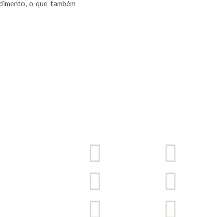
cedimento, o que também
. 404,