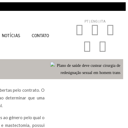
PT |
ENG |
ITA
NOTÍCIAS
CONTATO
bertas pelo contrato. O
 ao determinar que uma
l.
s ao gênero pelo qual o
a e mastectomia, possui