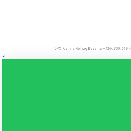
CONTATO
DPO: Camila Hellwig Basanta – CPF: 300. 619.48