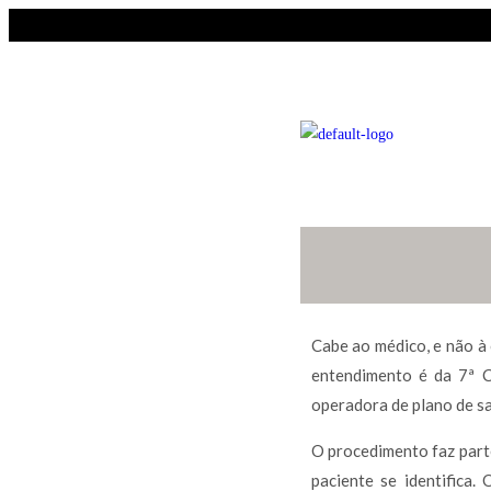
Cabe ao médico, e não à
entendimento é da 7ª C
operadora de plano de s
O procedimento faz part
paciente se identifica.