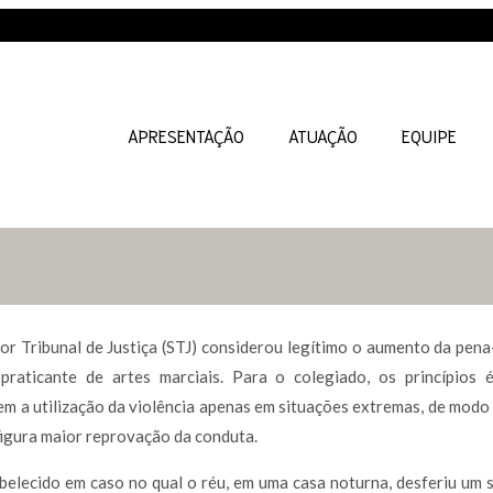
APRESENTAÇÃO
ATUAÇÃO
EQUIPE
or Tribunal de Justiça (STJ) considerou legítimo o aumento da pena
praticante de artes marciais. Para o colegiado, os princípios 
em a utilização da violência apenas em situações extremas, de modo
figura maior reprovação da conduta.
belecido em caso no qual o réu, em uma casa noturna, desferiu um s