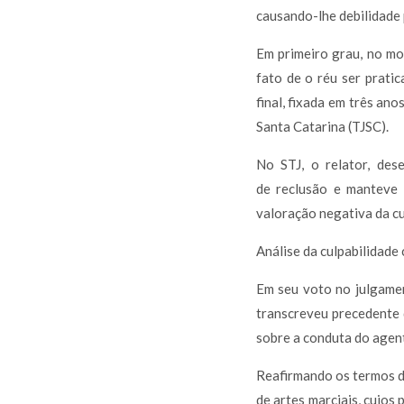
causando-lhe debilidade 
Em primeiro grau, no mo
fato de o réu ser pratic
final, fixada em três an
Santa Catarina (TJSC).
No STJ, o relator, de
de reclusão e manteve 
valoração negativa da cu
Análise da culpabilidade
Em seu voto no julgamen
transcreveu precedente 
sobre a conduta do agen
Reafirmando os termos da
de artes marciais, cujos 