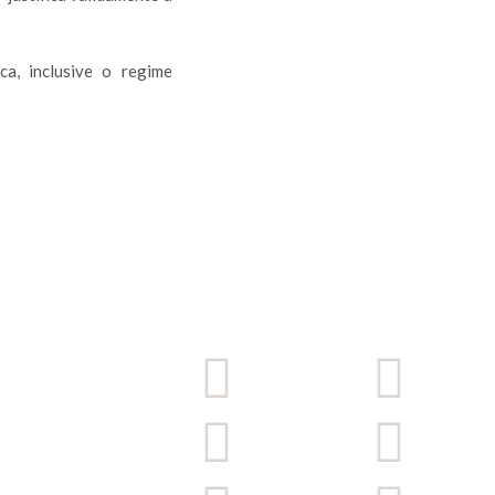
a, inclusive o regime
. 404,