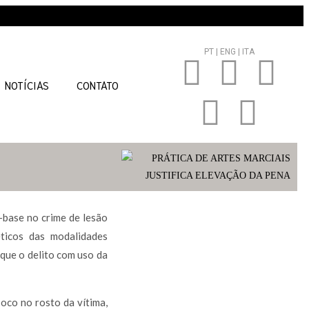
PT |
ENG |
ITA
NOTÍCIAS
CONTATO
-base no crime de lesão
éticos das modalidades
 que o delito com uso da
oco no rosto da vítima,