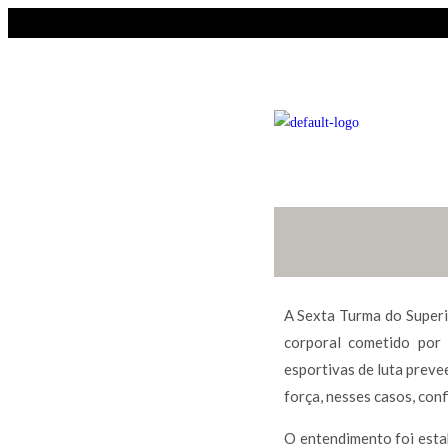
A Sexta Turma do Superi
corporal cometido por 
esportivas de luta preve
força, nesses casos, con
O entendimento foi esta