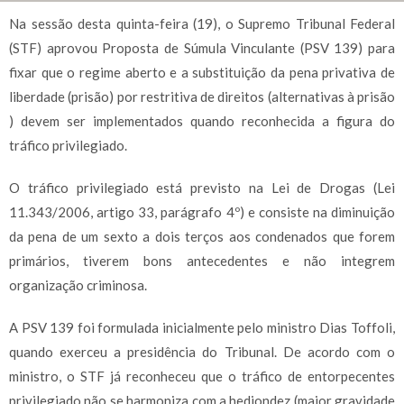
Na sessão desta quinta-feira (19), o Supremo Tribunal Federal
(STF) aprovou Proposta de Súmula Vinculante (PSV 139) para
fixar que o regime aberto e a substituição da pena privativa de
liberdade (prisão) por restritiva de direitos (alternativas à prisão
) devem ser implementados quando reconhecida a figura do
tráfico privilegiado.
O tráfico privilegiado está previsto na Lei de Drogas (Lei
11.343/2006, artigo 33, parágrafo 4º) e consiste na diminuição
da pena de um sexto a dois terços aos condenados que forem
primários, tiverem bons antecedentes e não integrem
organização criminosa.
A PSV 139 foi formulada inicialmente pelo ministro Dias Toffoli,
quando exerceu a presidência do Tribunal. De acordo com o
ministro, o STF já reconheceu que o tráfico de entorpecentes
privilegiado não se harmoniza com a hediondez (maior gravidade