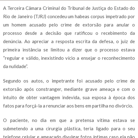
A Terceira Câmara Criminal do Tribunal de Justiça do Estado do
Rio de Janeiro (TJRJ) concedeu um habeas corpus impetrado por
um homem acusado pelo crime de extorsão para anular o
processo desde a decisão que ratificou o recebimento da
denúncia. Ao apreciar a resposta escrita da defesa, o juiz de
primeira instância se limitou a dizer que o processo estava
“regular e válido, inexistindo vício a ensejar o reconhecimento
da nulidade”.
Segundo os autos, o impetrante foi acusado pelo crime de
extorsão após constranger, mediante grave ameaça e com o
intuito de obter vantagem indevida, sua esposa à época dos
fatos para forçá-la a renunciar aos bens em partilha no divórcio.
O paciente, no dia em que a pretensa vítima estava se
submetendo a uma cirurgia plástica, teria ligado para o seu
telefone celular e ameaçado divulgar fotos íntimas caso ela não