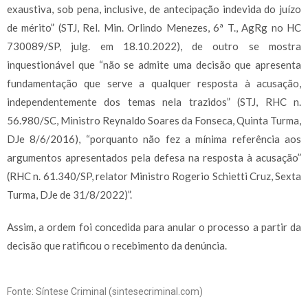
exaustiva, sob pena, inclusive, de antecipação indevida do juízo
de mérito” (STJ, Rel. Min. Orlindo Menezes, 6ª T., AgRg no HC
730089/SP, julg. em 18.10.2022), de outro se mostra
inquestionável que “não se admite uma decisão que apresenta
fundamentação que serve a qualquer resposta à acusação,
independentemente dos temas nela trazidos” (STJ, RHC n.
56.980/SC, Ministro Reynaldo Soares da Fonseca, Quinta Turma,
DJe 8/6/2016), “porquanto não fez a mínima referência aos
argumentos apresentados pela defesa na resposta à acusação”
(RHC n. 61.340/SP, relator Ministro Rogerio Schietti Cruz, Sexta
Turma, DJe de 31/8/2022)”.
Assim, a ordem foi concedida para anular o processo a partir da
decisão que ratificou o recebimento da denúncia.
Fonte: Síntese Criminal (sintesecriminal.com)