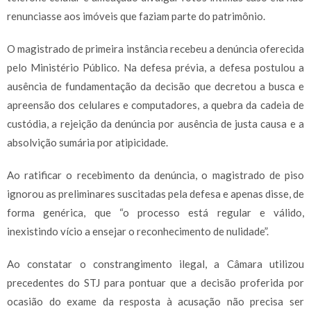
renunciasse aos imóveis que faziam parte do patrimônio.
O magistrado de primeira instância recebeu a denúncia oferecida
pelo Ministério Público. Na defesa prévia, a defesa postulou a
ausência de fundamentação da decisão que decretou a busca e
apreensão dos celulares e computadores, a quebra da cadeia de
custódia, a rejeição da denúncia por ausência de justa causa e a
absolvição sumária por atipicidade.
Ao ratificar o recebimento da denúncia, o magistrado de piso
ignorou as preliminares suscitadas pela defesa e apenas disse, de
forma genérica, que “o processo está regular e válido,
inexistindo vício a ensejar o reconhecimento de nulidade”.
Ao constatar o constrangimento ilegal, a Câmara utilizou
precedentes do STJ para pontuar que a decisão proferida por
ocasião do exame da resposta à acusação não precisa ser