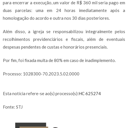
para encerrar a execução, um valor de R$ 360 mil seria pago em
duas parcelas: uma em 24 horas imediatamente após a
homologação do acordo e outra nos 30 dias posteriores.
Além disso, a igreja se responsabilizou integralmente pelos
recolhimentos previdenciários e fiscais, além de eventuais
despesas pendentes de custas e honorários presenciais.
Por fim, foi fixada multa de 80% em caso de inadimplemento.
Processo: 1028300-70.2023.5.02.0000
Esta notícia refere-se ao(s) processo(s):
HC 625274
Fonte: STJ