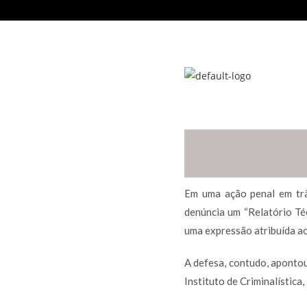
Em uma ação penal em trâ
denúncia um “Relatório Téc
uma expressão atribuída ao
A defesa, contudo, apontou 
Instituto de Criminalística