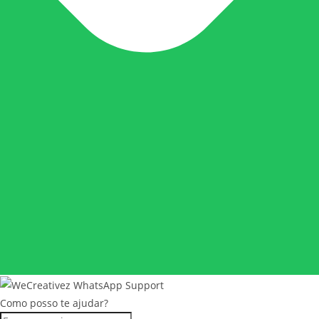
Como posso te ajudar?