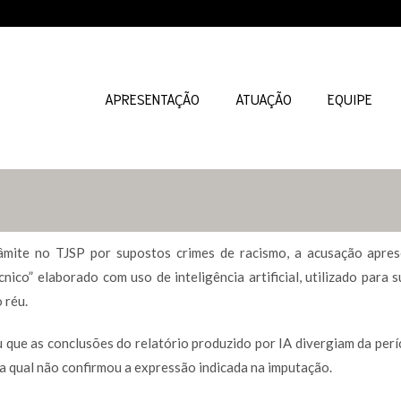
APRESENTAÇÃO
ATUAÇÃO
EQUIPE
mite no TJSP por supostos crimes de racismo, a acusação apre
nico” elaborado com uso de inteligência artificial, utilizado para 
 réu.
que as conclusões do relatório produzido por IA divergiam da períci
, a qual não confirmou a expressão indicada na imputação.