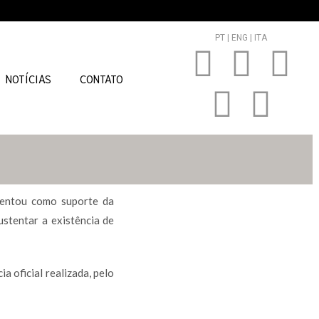
PT |
ENG |
ITA
NOTÍCIAS
CONTATO
sentou como suporte da
sustentar a existência de
a oficial realizada, pelo