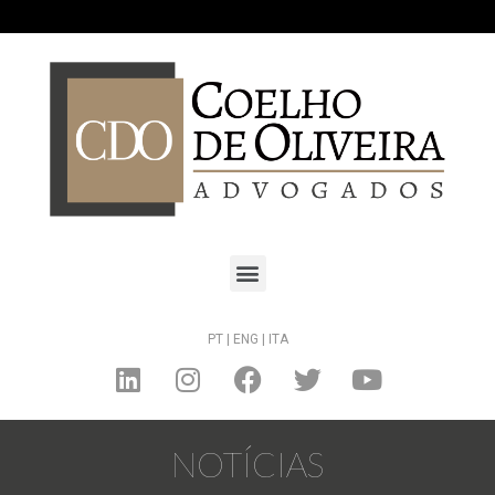
PT |
ENG |
ITA
NOTÍCIAS